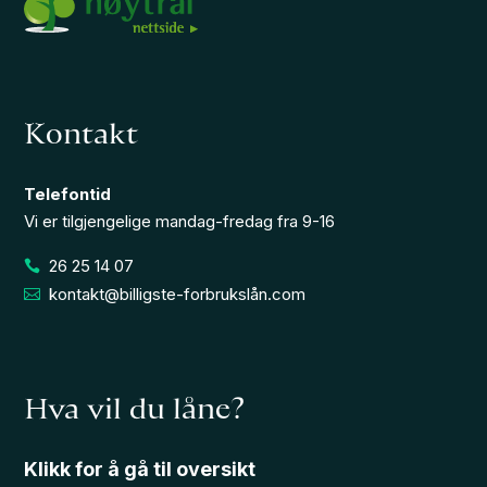
Kontakt
Telefontid
Vi er tilgjengelige mandag-fredag fra 9-16
26 25 14 07
kontakt@billigste-forbrukslån.com
Hva vil du låne?
Klikk for å gå til oversikt