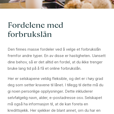
Fordelene med
forbrukslån
Den finnes masse fordeler ved å velge et forbrukslån
fremfor andre typer. En av disse er hastigheten. Uansett
dine behov, så er det alltid en fordel, at du ikke trenger
bruke lang tid på å få et online forbrukslån.
Her er selskapene veldig fleksible, og det er i høy grad
deg som setter kravene til lånet. I tillegg til dette må du
gi noen personlige opplysninger. Dette inkluderer
selvfølgelig navn, alder, e-postadresse osv. Selskapet
må også ha informasjon til, at de kan foreta en
kredittsjekk. Her sjekker de blant annet, om du har en