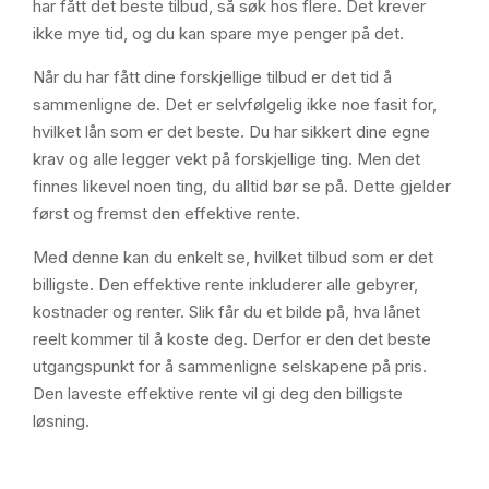
har fått det beste tilbud, så søk hos flere. Det krever
ikke mye tid, og du kan spare mye penger på det.
Når du har fått dine forskjellige tilbud er det tid å
sammenligne de. Det er selvfølgelig ikke noe fasit for,
hvilket lån som er det beste. Du har sikkert dine egne
krav og alle legger vekt på forskjellige ting. Men det
finnes likevel noen ting, du alltid bør se på. Dette gjelder
først og fremst den effektive rente.
Med denne kan du enkelt se, hvilket tilbud som er det
billigste. Den effektive rente inkluderer alle gebyrer,
kostnader og renter. Slik får du et bilde på, hva lånet
reelt kommer til å koste deg. Derfor er den det beste
utgangspunkt for å sammenligne selskapene på pris.
Den laveste effektive rente vil gi deg den billigste
løsning.