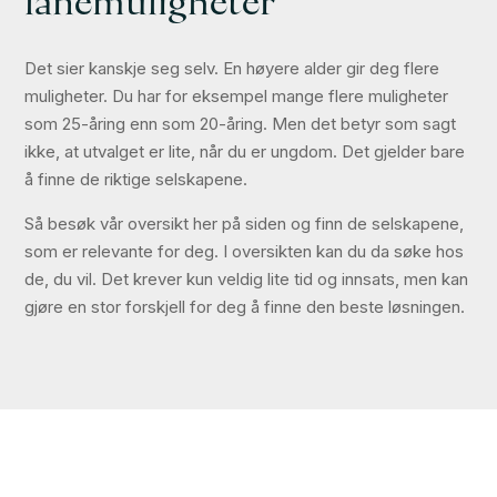
lånemuligheter
Det sier kanskje seg selv. En høyere alder gir deg flere
muligheter. Du har for eksempel mange flere muligheter
som 25-åring enn som 20-åring. Men det betyr som sagt
ikke, at utvalget er lite, når du er ungdom. Det gjelder bare
å finne de riktige selskapene.
Så besøk vår oversikt her på siden og finn de selskapene,
som er relevante for deg. I oversikten kan du da søke hos
de, du vil. Det krever kun veldig lite tid og innsats, men kan
gjøre en stor forskjell for deg å finne den beste løsningen.