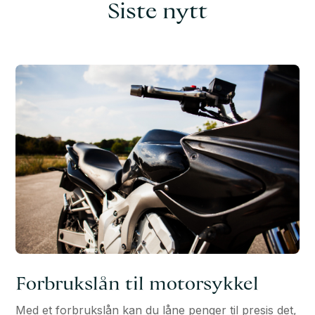
Siste nytt
Forbrukslån til motorsykkel
Med et forbrukslån kan du låne penger til presis det,