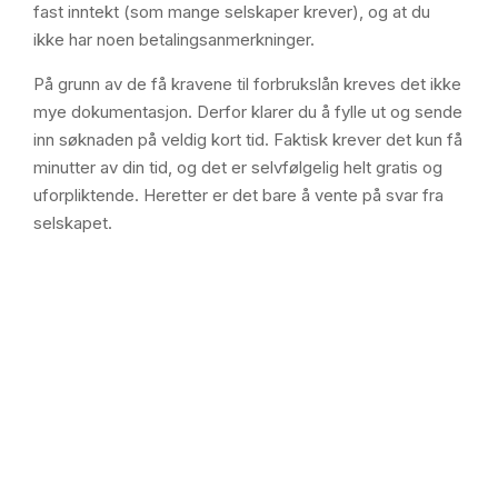
fast inntekt (som mange selskaper krever), og at du
ikke har noen betalingsanmerkninger.
På grunn av de få kravene til forbrukslån kreves det ikke
mye dokumentasjon. Derfor klarer du å fylle ut og sende
inn søknaden på veldig kort tid. Faktisk krever det kun få
minutter av din tid, og det er selvfølgelig helt gratis og
uforpliktende. Heretter er det bare å vente på svar fra
selskapet.