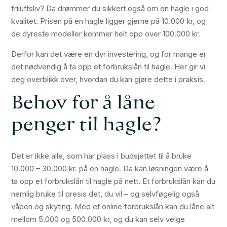
friluftsliv? Da drømmer du sikkert også om en hagle i god
kvalitet. Prisen på en hagle ligger gjerne på 10.000 kr, og
de dyreste modeller kommer helt opp over 100.000 kr.
Derfor kan det være en dyr investering, og for mange er
det nødvendig å ta opp et forbrukslån til hagle. Her gir vi
deg overblikk over, hvordan du kan gjøre dette i praksis.
Behov for å låne
penger til hagle?
Det er ikke alle, som har plass i budsjettet til å bruke
10.000 – 30.000 kr. på en hagle. Da kan løsningen være å
ta opp et forbrukslån til hagle på nett. Et forbrukslån kan du
nemlig bruke til presis det, du vil – og selvføgelig også
våpen og skyting. Med et online forbrukslån kan du låne alt
mellom 5.000 og 500.000 kr, og du kan selv velge