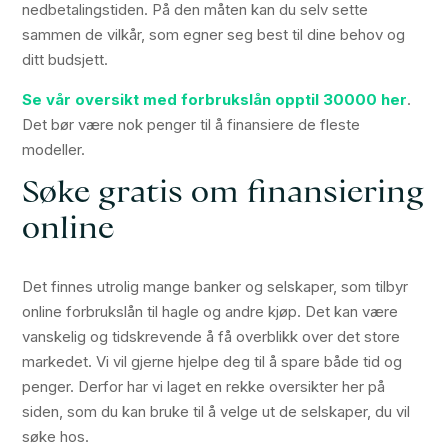
nedbetalingstiden. På den måten kan du selv sette
sammen de vilkår, som egner seg best til dine behov og
ditt budsjett.
Se vår oversikt med forbrukslån opptil 30000 her
.
Det bør være nok penger til å finansiere de fleste
modeller.
Søke gratis om finansiering
online
Det finnes utrolig mange banker og selskaper, som tilbyr
online forbrukslån til hagle og andre kjøp. Det kan være
vanskelig og tidskrevende å få overblikk over det store
markedet. Vi vil gjerne hjelpe deg til å spare både tid og
penger. Derfor har vi laget en rekke oversikter her på
siden, som du kan bruke til å velge ut de selskaper, du vil
søke hos.