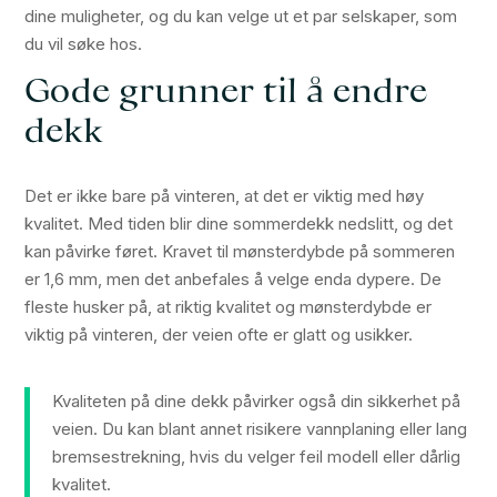
dine muligheter, og du kan velge ut et par selskaper, som
du vil søke hos.
Gode grunner til å endre
dekk
Det er ikke bare på vinteren, at det er viktig med høy
kvalitet. Med tiden blir dine sommerdekk nedslitt, og det
kan påvirke føret. Kravet til mønsterdybde på sommeren
er 1,6 mm, men det anbefales å velge enda dypere. De
fleste husker på, at riktig kvalitet og mønsterdybde er
viktig på vinteren, der veien ofte er glatt og usikker.
Kvaliteten på dine dekk påvirker også din sikkerhet på
veien. Du kan blant annet risikere vannplaning eller lang
bremsestrekning, hvis du velger feil modell eller dårlig
kvalitet.