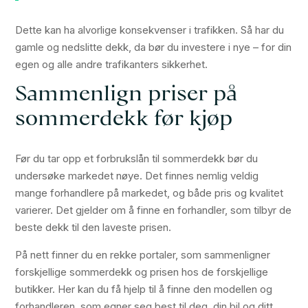
Dette kan ha alvorlige konsekvenser i trafikken. Så har du
gamle og nedslitte dekk, da bør du investere i nye – for din
egen og alle andre trafikanters sikkerhet.
Sammenlign priser på
sommerdekk før kjøp
Før du tar opp et forbrukslån til sommerdekk bør du
undersøke markedet nøye. Det finnes nemlig veldig
mange forhandlere på markedet, og både pris og kvalitet
varierer. Det gjelder om å finne en forhandler, som tilbyr de
beste dekk til den laveste prisen.
På nett finner du en rekke portaler, som sammenligner
forskjellige sommerdekk og prisen hos de forskjellige
butikker. Her kan du få hjelp til å finne den modellen og
forhandleren, som egner seg best til deg, din bil og ditt