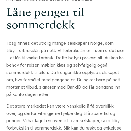
Låne penger til
sommerdekk
I dag finnes det utrolig mange selskaper i Norge, som
tilbyr forbrukslån på nett. Et forbrukslån er – som ordet sier
– et lån til vanlig forbruk. Dette betyr i praksis alt, du kan ha
behov for reiser, møbler, klær og selvfølgelig også
sommerdekk til bilen. Du trenger ikke opplyse selskapet
om, hva formålet med pengene er. Du søker bare på nett,
mottar et tilbud, signerer med BankID og får pengene inn
på konto dagen etter.
Det store markedet kan være vanskelig å få overblikk
over, og derfor vil vi gjerne hjelpe deg til å spare tid og
penger. Vi har laget en oversikt over selskaper, som tilbyr
forbrukslån til sommerdekk. Slik kan du raskt og enkelt se