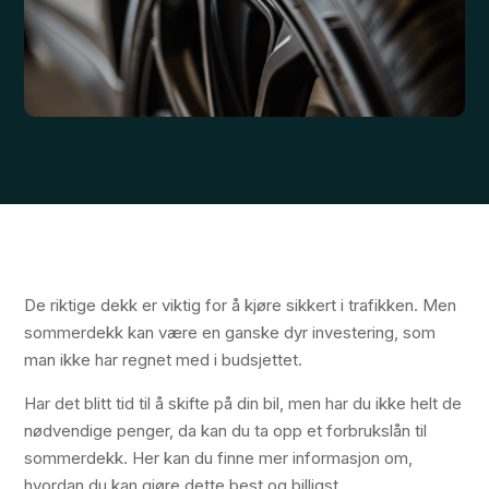
De riktige dekk er viktig for å kjøre sikkert i trafikken. Men
sommerdekk kan være en ganske dyr investering, som
man ikke har regnet med i budsjettet.
Har det blitt tid til å skifte på din bil, men har du ikke helt de
nødvendige penger, da kan du ta opp et forbrukslån til
sommerdekk. Her kan du finne mer informasjon om,
hvordan du kan gjøre dette best og billigst.