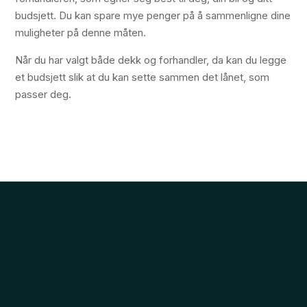
budsjett. Du kan spare mye penger på å sammenligne dine
muligheter på denne måten.
Når du har valgt både dekk og forhandler, da kan du legge
et budsjett slik at du kan sette sammen det lånet, som
passer deg.
Billigste Forbrukslån