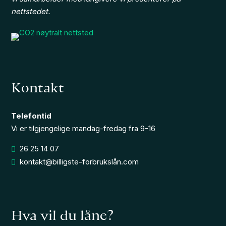
nettstedet.
Kontakt
Telefontid
Vi er tilgjengelige mandag-fredag fra 9-16
26 25 14 07
kontakt@billigste-forbrukslån.com
Hva vil du låne?