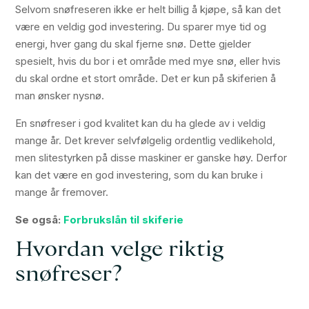
Selvom snøfreseren ikke er helt billig å kjøpe, så kan det
være en veldig god investering. Du sparer mye tid og
energi, hver gang du skal fjerne snø. Dette gjelder
spesielt, hvis du bor i et område med mye snø, eller hvis
du skal ordne et stort område. Det er kun på skiferien å
man ønsker nysnø.
En snøfreser i god kvalitet kan du ha glede av i veldig
mange år. Det krever selvfølgelig ordentlig vedlikehold,
men slitestyrken på disse maskiner er ganske høy. Derfor
kan det være en god investering, som du kan bruke i
mange år fremover.
Se også:
Forbrukslån til skiferie
Hvordan velge riktig
snøfreser?