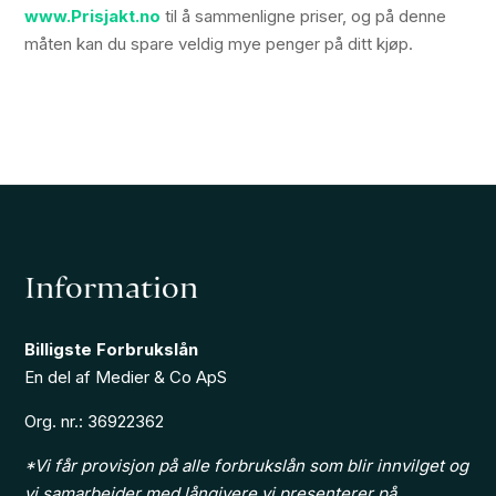
www.Prisjakt.no
til å sammenligne priser, og på denne
måten kan du spare veldig mye penger på ditt kjøp.
Information
Billigste Forbrukslån
En del af Medier & Co ApS
Org. nr.: 36922362
*Vi får provisjon på alle forbrukslån som blir innvilget og
vi samarbeider med långivere vi presenterer på