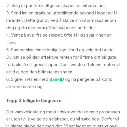
Velg et par forskjellige selskaper, du vil søke hos
Send inn en gratis og uforpliktende søknad i løpet av få
minutter. Dette gjør du ved å skrive inn informasjoner om
deg og din økonomi på selskapenes nettsider.
Vent på svar fra selskapet. Ofte får du svar innen en
time.
Sammenlign dine forskjellige tilbud og velg det beste.
Du bør se på den effektive renten for å finne ditt billigste
forbrukslån til gressklipper. Den laveste effektive renten vil
alltid gi deg den billigste løsningen.
Signer avtalen med
BankID
og ha pengene på konto
allerede neste dag.
Topp 3 billigste långivere
Det vanskeligste og mest tidskrevende i denne prosessen
er uten tvil å velge de selskaper, du vil søke hos. Derfor vil
vi gjerne hjelpe deg med det. Vi har laget en oversikt over