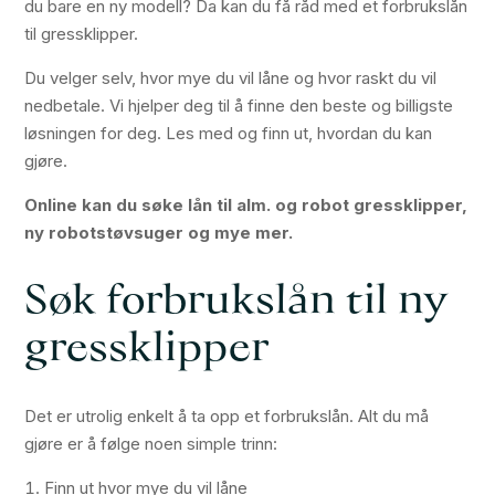
du bare en ny modell? Da kan du få råd med et forbrukslån
til gressklipper.
Du velger selv, hvor mye du vil låne og hvor raskt du vil
nedbetale. Vi hjelper deg til å finne den beste og billigste
løsningen for deg. Les med og finn ut, hvordan du kan
gjøre.
Online kan du søke lån til alm. og robot gressklipper,
ny robotstøvsuger og mye mer.
Søk forbrukslån til ny
gressklipper
Det er utrolig enkelt å ta opp et forbrukslån. Alt du må
gjøre er å følge noen simple trinn:
Finn ut hvor mye du vil låne