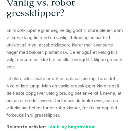
Vanlig vs. robot
gressklipper?
En robotklipper egner seg veldig godt til store plener, som
vil kreve lang tid med en vanlig. Teknologien har blitt
utviklet så mye, at robotklippere klarer mer avanserte
hager med bakker, planter osv. De er også et veldig bra
valg, dersom du ikke har tid eller energi til å klippe gresset
selv.
Til eldre eller svake er det en optimal løsning, fordi det
ikke er lige tungt. Men en vanlig gressklipper klarer også
de fleste oppgaver veldig bra, og det er verdt å nevne, at
prisen er en del lavere. Derfor bør du tenke over, om du
virkelig har behov for en robotklipper, før du tar opp ditt
forbrukslån til gressklipper.
Relaterte artikler:
Lån til ny hagetraktor