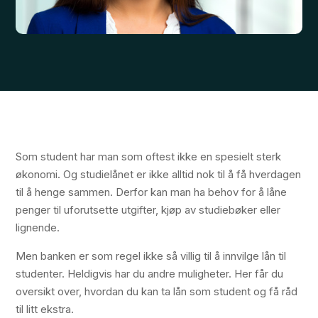
Som student har man som oftest ikke en spesielt sterk
økonomi. Og studielånet er ikke alltid nok til å få hverdagen
til å henge sammen. Derfor kan man ha behov for å låne
penger til uforutsette utgifter, kjøp av studiebøker eller
lignende.
Men banken er som regel ikke så villig til å innvilge lån til
studenter. Heldigvis har du andre muligheter. Her får du
oversikt over, hvordan du kan ta lån som student og få råd
til litt ekstra.