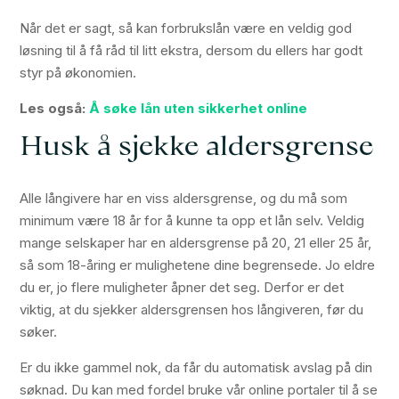
Når det er sagt, så kan forbrukslån være en veldig god
løsning til å få råd til litt ekstra, dersom du ellers har godt
styr på økonomien.
Les også:
Å søke lån uten sikkerhet online
Husk å sjekke aldersgrense
Alle långivere har en viss aldersgrense, og du må som
minimum være 18 år for å kunne ta opp et lån selv. Veldig
mange selskaper har en aldersgrense på 20, 21 eller 25 år,
så som 18-åring er mulighetene dine begrensede. Jo eldre
du er, jo flere muligheter åpner det seg. Derfor er det
viktig, at du sjekker aldersgrensen hos långiveren, før du
søker.
Er du ikke gammel nok, da får du automatisk avslag på din
søknad. Du kan med fordel bruke vår online portaler til å se