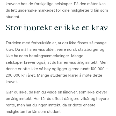
kravene hos de forskjellige selskaper. På den måten kan
du lett undersøke markedet for dine muligheter til lån som
student.
Stor inntekt er ikke et krav
Fordelen med forbrukslån er, at det ikke finnes så mange
krav. Du må ha en viss alder, være norsk statsborger og
ikke ha noen betalingsanmerkninger. Mange
selskaper krever også, at du har en viss årlig inntekt. Men
denne er ofte ikke så høy og ligger gjerne rundt 100.000 –
200.000 kr i året. Mange studenter klarer å møte dette
kravet.
Gjør du ikke, da kan du velge en långiver, som ikke krever
en årlig inntekt. Her får du oftest dårligere vilkår og høyere
rente, men har du ingen inntekt, da er dette eneste
muligheten for lån som student.