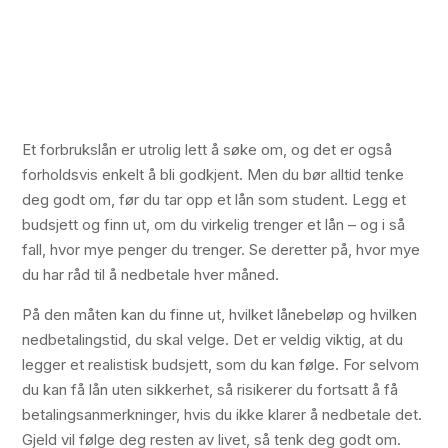
Et forbrukslån er utrolig lett å søke om, og det er også
forholdsvis enkelt å bli godkjent. Men du bør alltid tenke
deg godt om, før du tar opp et lån som student. Legg et
budsjett og finn ut, om du virkelig trenger et lån – og i så
fall, hvor mye penger du trenger. Se deretter på, hvor mye
du har råd til å nedbetale hver måned.
På den måten kan du finne ut, hvilket lånebeløp og hvilken
nedbetalingstid, du skal velge. Det er veldig viktig, at du
legger et realistisk budsjett, som du kan følge. For selvom
du kan få lån uten sikkerhet, så risikerer du fortsatt å få
betalingsanmerkninger, hvis du ikke klarer å nedbetale det.
Gjeld vil følge deg resten av livet, så tenk deg godt om.