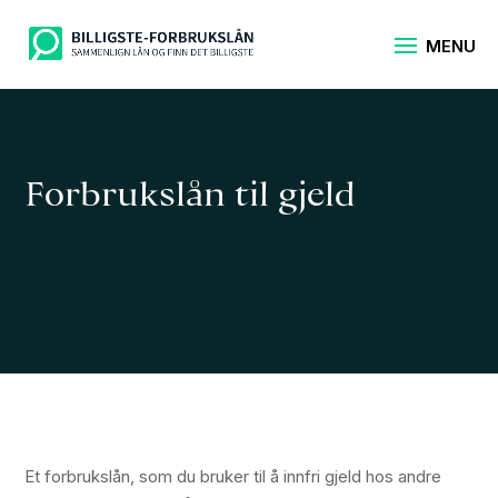
Forbrukslån til gjeld
Et forbrukslån, som du bruker til å innfri gjeld hos andre