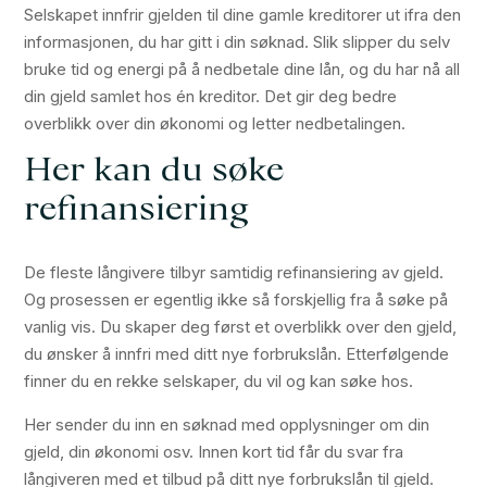
Selskapet innfrir gjelden til dine gamle kreditorer ut ifra den
informasjonen, du har gitt i din søknad. Slik slipper du selv
bruke tid og energi på å nedbetale dine lån, og du har nå all
din gjeld samlet hos én kreditor. Det gir deg bedre
overblikk over din økonomi og letter nedbetalingen.
Her kan du søke
refinansiering
De fleste långivere tilbyr samtidig refinansiering av gjeld.
Og prosessen er egentlig ikke så forskjellig fra å søke på
vanlig vis. Du skaper deg først et overblikk over den gjeld,
du ønsker å innfri med ditt nye forbrukslån. Etterfølgende
finner du en rekke selskaper, du vil og kan søke hos.
Her sender du inn en søknad med opplysninger om din
gjeld, din økonomi osv. Innen kort tid får du svar fra
långiveren med et tilbud på ditt nye forbrukslån til gjeld.