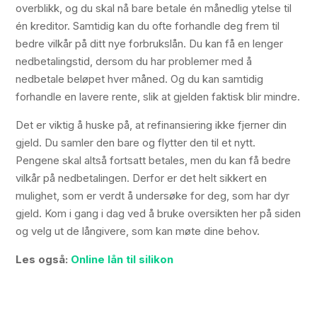
overblikk, og du skal nå bare betale én månedlig ytelse til
én kreditor. Samtidig kan du ofte forhandle deg frem til
bedre vilkår på ditt nye forbrukslån. Du kan få en lenger
nedbetalingstid, dersom du har problemer med å
nedbetale beløpet hver måned. Og du kan samtidig
forhandle en lavere rente, slik at gjelden faktisk blir mindre.
Det er viktig å huske på, at refinansiering ikke fjerner din
gjeld. Du samler den bare og flytter den til et nytt.
Pengene skal altså fortsatt betales, men du kan få bedre
vilkår på nedbetalingen. Derfor er det helt sikkert en
mulighet, som er verdt å undersøke for deg, som har dyr
gjeld. Kom i gang i dag ved å bruke oversikten her på siden
og velg ut de långivere, som kan møte dine behov.
Les også:
Online lån til silikon