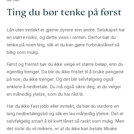
Ting du bør tenke på først
Lån uten inntekt er gjerne dyrere enn andre. Selskapet har
en større risiko, og dette vises i renten. Derfor bør du
tenke på noen ting, slik at du kan gjøre forbrukslånet så
billig som mulig.
Først og fremst bør du ikke velge et større beløp, enn du
egentlig trenger. Da blir du ikke fristet til å bruke pengene
på noe, du ikke trenger. Og det blir selvfølgelig også
enklere å nedbetale. Du må også sikre deg, at du velger
en månedlig ytelse, som du har råd til.
Har du ikke fast jobb eller inntekt, da bør du vurdere en
lang nedbetalingstid og slik en lav månedlig ytelse. Det er
selvfølgelig smart å bli kvitt lånet så raskt som mulig. Men
det siste du vil risikere, er at du ikke kan betale tilbake