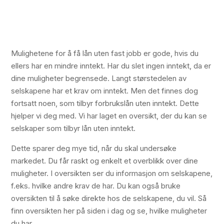
Mulighetene for å få lån uten fast jobb er gode, hvis du
ellers har en mindre inntekt. Har du slet ingen inntekt, da er
dine muligheter begrensede. Langt størstedelen av
selskapene har et krav om inntekt. Men det finnes dog
fortsatt noen, som tilbyr forbrukslån uten inntekt. Dette
hjelper vi deg med. Vi har laget en oversikt, der du kan se
selskaper som tilbyr lån uten inntekt.
Dette sparer deg mye tid, når du skal undersøke
markedet. Du får raskt og enkelt et overblikk over dine
muligheter. I oversikten ser du informasjon om selskapene,
f.eks. hvilke andre krav de har. Du kan også bruke
oversikten til å søke direkte hos de selskapene, du vil. Så
finn oversikten her på siden i dag og se, hvilke muligheter
du har.