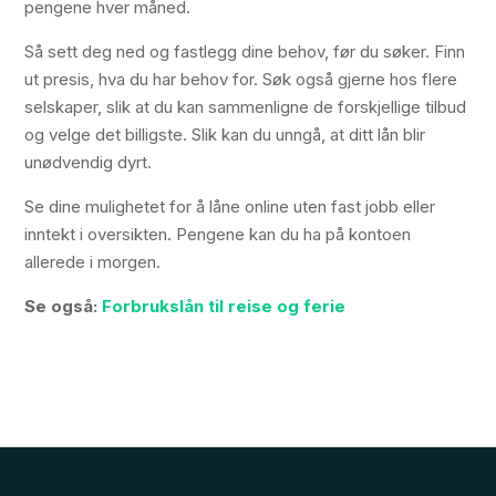
pengene hver måned.
Så sett deg ned og fastlegg dine behov, før du søker. Finn
ut presis, hva du har behov for. Søk også gjerne hos flere
selskaper, slik at du kan sammenligne de forskjellige tilbud
og velge det billigste. Slik kan du unngå, at ditt lån blir
unødvendig dyrt.
Se dine mulighetet for å låne online uten fast jobb eller
inntekt i oversikten. Pengene kan du ha på kontoen
allerede i morgen.
Se også:
Forbrukslån til reise og ferie