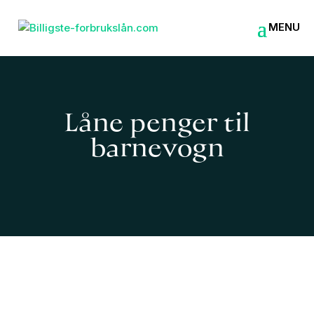
Låne penger til
barnevogn